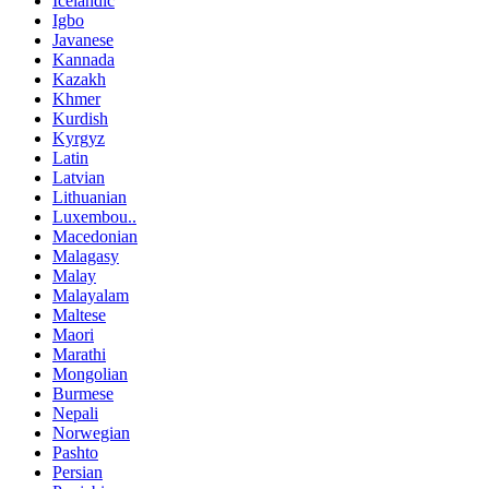
Icelandic
Igbo
Javanese
Kannada
Kazakh
Khmer
Kurdish
Kyrgyz
Latin
Latvian
Lithuanian
Luxembou..
Macedonian
Malagasy
Malay
Malayalam
Maltese
Maori
Marathi
Mongolian
Burmese
Nepali
Norwegian
Pashto
Persian