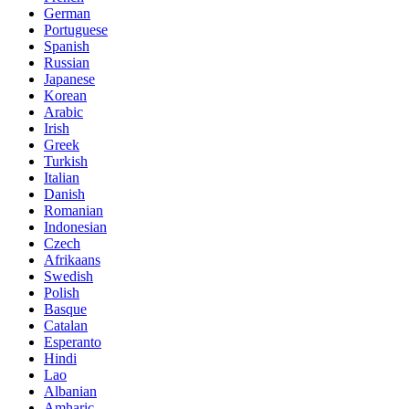
German
Portuguese
Spanish
Russian
Japanese
Korean
Arabic
Irish
Greek
Turkish
Italian
Danish
Romanian
Indonesian
Czech
Afrikaans
Swedish
Polish
Basque
Catalan
Esperanto
Hindi
Lao
Albanian
Amharic