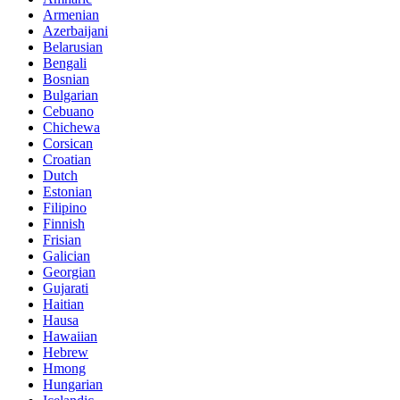
Armenian
Azerbaijani
Belarusian
Bengali
Bosnian
Bulgarian
Cebuano
Chichewa
Corsican
Croatian
Dutch
Estonian
Filipino
Finnish
Frisian
Galician
Georgian
Gujarati
Haitian
Hausa
Hawaiian
Hebrew
Hmong
Hungarian