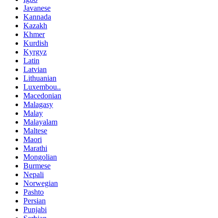
Javanese
Kannada
Kazakh
Khmer
Kurdish
Kyrgyz
Latin
Latvian
Lithuanian
Luxembou..
Macedonian
Malagasy
Malay
Malayalam
Maltese
Maori
Marathi
Mongolian
Burmese
Nepali
Norwegian
Pashto
Persian
Punjabi