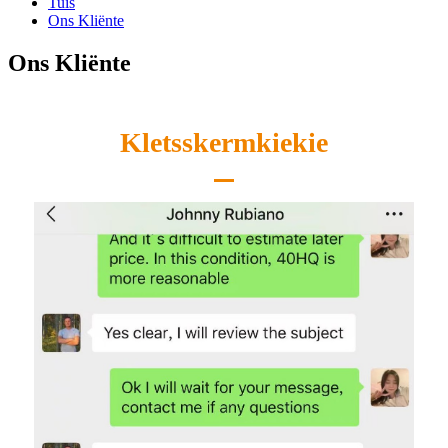
Tuis
Ons Kliënte
Ons Kliënte
Kletsskermkiekie