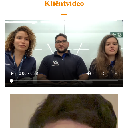
Kliëntvideo