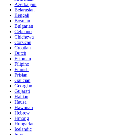
Azerbaijani
Belarusian
Bengali
Bosnian
Bulgarian
Cebuano
Chichewa
Corsican
Croatian
Dutch
Estonian
Filipino
Finnish
Frisian
Galician
Georgian
Gujarati
Haitian
Hausa
Hawaiian
Hebrew
Hmong
Hungarian
Icelandic
Igbo