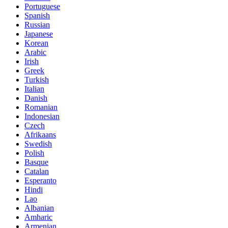
Portuguese
Spanish
Russian
Japanese
Korean
Arabic
Irish
Greek
Turkish
Italian
Danish
Romanian
Indonesian
Czech
Afrikaans
Swedish
Polish
Basque
Catalan
Esperanto
Hindi
Lao
Albanian
Amharic
Armenian