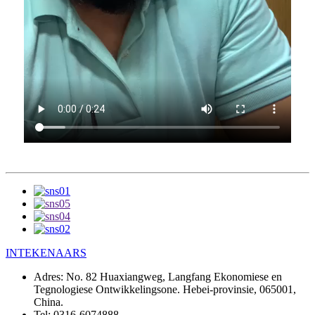
INTEKENAARS
Adres:
No. 82 Huaxiangweg, Langfang Ekonomiese en
Tegnologiese Ontwikkelingsone. Hebei-provinsie, 065001,
China.
Tel:
0316-6074888