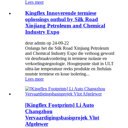
Lees meer
Kingflex Innoverende termiese
oplossings onthul by Silk Road
Xinjiang Petroleum and Chemical
Industry Expo
deur admin op 24-09-22
Onlangs het die Silk Road Xinjiang Petroleum
and Chemical Industry Expo die verhoog geword
vir deurbraakvordering in termiese isolasie en
verkoelingstegnologie. Hoogtepunte sluit in ULT
ultra-lae temperatuur reeks produkte en Jinfulais
nuutste termiese en koue isolering...
Lees meer
[Kingflex Footprints] Li Auto
Changzhou
Vervaardigingsbasisprojek Vlot
Afgelewer