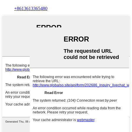
+8613613365480