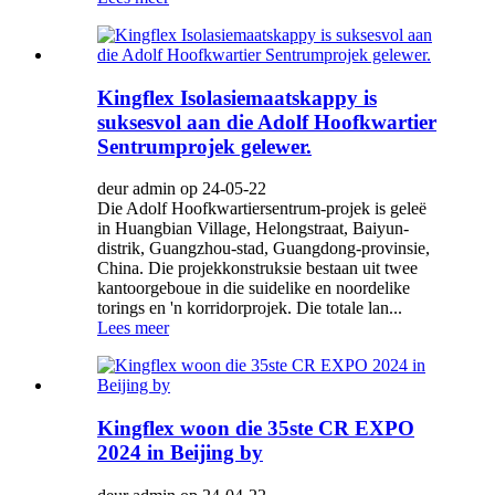
Kingflex Isolasiemaatskappy is
suksesvol aan die Adolf Hoofkwartier
Sentrumprojek gelewer.
deur admin op 24-05-22
Die Adolf Hoofkwartiersentrum-projek is geleë
in Huangbian Village, Helongstraat, Baiyun-
distrik, Guangzhou-stad, Guangdong-provinsie,
China. Die projekkonstruksie bestaan ​​uit twee
kantoorgeboue in die suidelike en noordelike
torings en 'n korridorprojek. Die totale lan...
Lees meer
Kingflex woon die 35ste CR EXPO
2024 in Beijing by