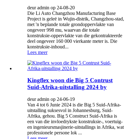
deur admin op 24-08-20
Die Li Auto Changzhou Manufacturing Base
Project is geleë in Wujin-distrik, Changzhou-stad,
met 'n beplande totale grondoppervlakte van
ongeveer 998 mu, waarvan die totale
konstruksie-oppervlakte van die gekontrakteerde
deel ongeveer 160 000 vierkante meter is. Die
konstruksie-inhoud...
Lees meer
Kingflex woon die Big 5 Contrust
Suid-Afrika-uitstalling 2024 by
deur admin op 24-06-19
Van 4 tot 6 Junie 2024 is die Big 5 Suid-Afrika-
uitstalling suksesvol in Johannesburg, Suid-
Afrika, gehou. Big 5 Construct Suid-Afrika is
een van die invloedrykste konstruksie-, voertuig-
en ingenieursmasjinerie-uitstallings in Afrika, wat
professionele persone lok ...
Lees meer