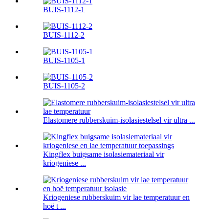
BUIS-1112-1
BUIS-1112-2
BUIS-1105-1
BUIS-1105-2
Elastomere rubberskuim-isolasiestelsel vir ultra ...
Kingflex buigsame isolasiemateriaal vir
kriogeniese ...
Kriogeniese rubberskuim vir lae temperatuur en
hoë t ...