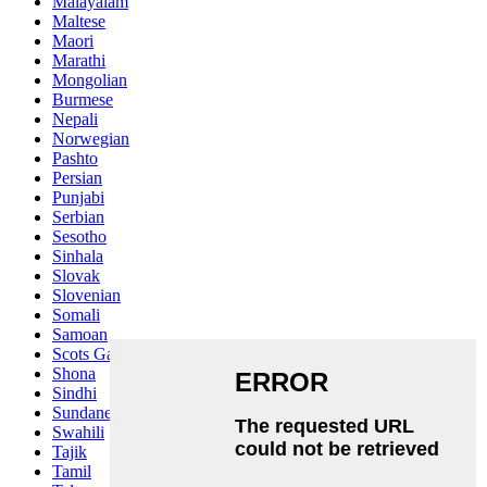
Malayalam
Maltese
Maori
Marathi
Mongolian
Burmese
Nepali
Norwegian
Pashto
Persian
Punjabi
Serbian
Sesotho
Sinhala
Slovak
Slovenian
Somali
Samoan
Scots Gaelic
Shona
Sindhi
Sundanese
Swahili
Tajik
Tamil