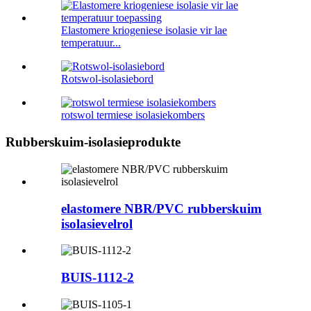
Elastomere kriogeniese isolasie vir lae
temperatuur...
Rotswol-isolasiebord
rotswol termiese isolasiekombers
Rubberskuim-isolasieprodukte
elastomere NBR/PVC rubberskuim
isolasievelrol
BUIS-1112-2