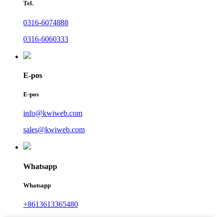
Tel.
0316-6074888
0316-6060333
E-pos
E-pos
info@kwiweb.com
sales@kwiweb.com
Whatsapp
Whatsapp
+8613613365480