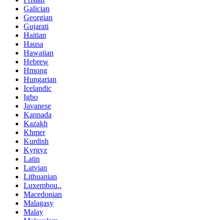
Galician
Georgian
Gujarati
Haitian
Hausa
Hawaiian
Hebrew
Hmong
Hungarian
Icelandic
Igbo
Javanese
Kannada
Kazakh
Khmer
Kurdish
Kyrgyz
Latin
Latvian
Lithuanian
Luxembou..
Macedonian
Malagasy
Malay