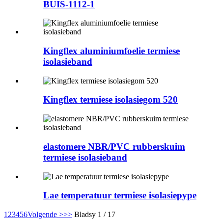
BUIS-1112-1
Kingflex aluminiumfoelie termiese
isolasieband
Kingflex termiese isolasiegom 520
elastomere NBR/PVC rubberskuim
termiese isolasieband
Lae temperatuur termiese isolasiepype
1
2
3
4
5
6
Volgende >
>>
Bladsy 1 / 17