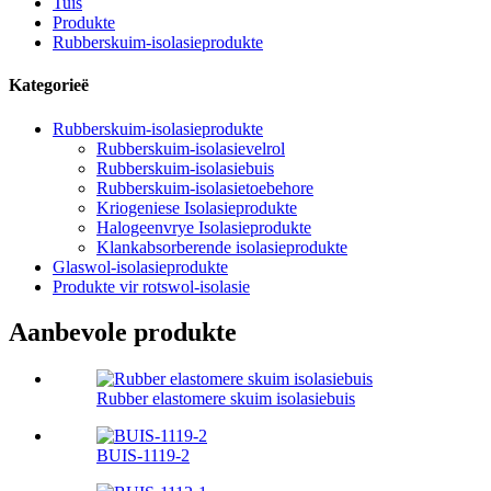
Tuis
Produkte
Rubberskuim-isolasieprodukte
Kategorieë
Rubberskuim-isolasieprodukte
Rubberskuim-isolasievelrol
Rubberskuim-isolasiebuis
Rubberskuim-isolasietoebehore
Kriogeniese Isolasieprodukte
Halogeenvrye Isolasieprodukte
Klankabsorberende isolasieprodukte
Glaswol-isolasieprodukte
Produkte vir rotswol-isolasie
Aanbevole produkte
Rubber elastomere skuim isolasiebuis
BUIS-1119-2