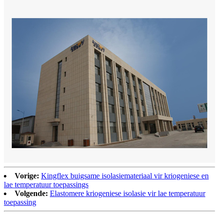
Vorige:
Kingflex buigsame isolasiemateriaal vir kriogeniese en
lae temperatuur toepassings
Volgende:
Elastomere kriogeniese isolasie vir lae temperatuur
toepassing