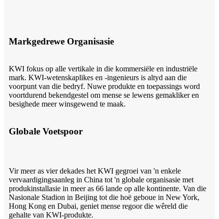
Markgedrewe Organisasie
KWI fokus op alle vertikale in die kommersiële en industriële
mark. KWI-wetenskaplikes en -ingenieurs is altyd aan die
voorpunt van die bedryf. Nuwe produkte en toepassings word
voortdurend bekendgestel om mense se lewens gemakliker en
besighede meer winsgewend te maak.
Globale Voetspoor
Vir meer as vier dekades het KWI gegroei van 'n enkele
vervaardigingsaanleg in China tot 'n globale organisasie met
produkinstallasie in meer as 66 lande op alle kontinente. Van die
Nasionale Stadion in Beijing tot die hoë geboue in New York,
Hong Kong en Dubai, geniet mense regoor die wêreld die
gehalte van KWI-produkte.