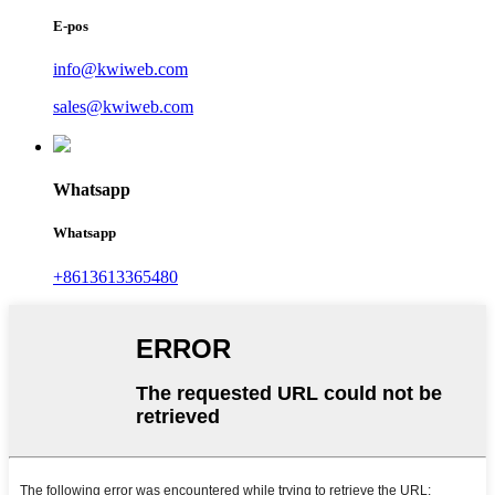
E-pos
info@kwiweb.com
sales@kwiweb.com
Whatsapp
Whatsapp
+8613613365480