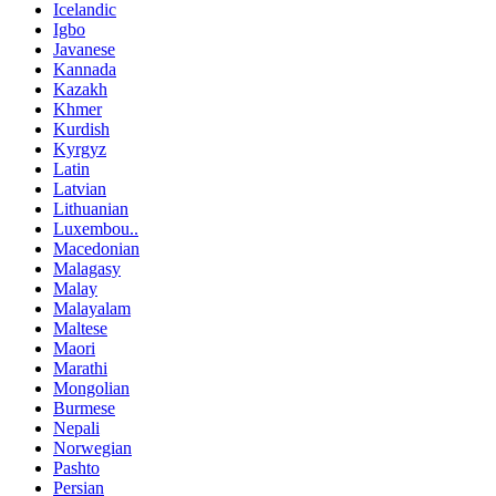
Icelandic
Igbo
Javanese
Kannada
Kazakh
Khmer
Kurdish
Kyrgyz
Latin
Latvian
Lithuanian
Luxembou..
Macedonian
Malagasy
Malay
Malayalam
Maltese
Maori
Marathi
Mongolian
Burmese
Nepali
Norwegian
Pashto
Persian