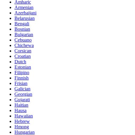
Amharic
Armenian
Azerbaijani
Belarusian
Bengali
Bosnian
Bulgarian
Cebuano
Chichewa
Corsican
Croatian
Dutch
Estonian
Filipino
Finnish
Frisian
Galician
Georgian
Gujarati
Haitian
Hausa
Hawaiian
Hebrew
Hmong
Hungarian