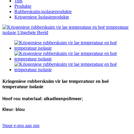
Tuis
Produkte
Rubberskuim-isolasieprodukte
Kriogeniese Isolasieprodukte
Kriogeniese rubberskuim vir lae temperatuur en hoë
temperatuur isolasie
Hoof rou materiaal
:
alkadieenpolimeer;
Kleur
:
blou
Stuur e-pos aan ons