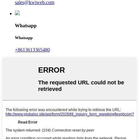
sales@kwiweb.com
Whatsapp
Whatsapp
+8613613365480