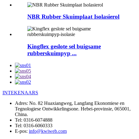
NBR Rubber Skuimplaat Isolasierol
Kingflex geslote sel buigsame
rubberskuimpyp ...
INTEKENAARS
Adres:
No. 82 Huaxiangweg, Langfang Ekonomiese en
Tegnologiese Ontwikkelingsone. Hebei-provinsie, 065001,
China.
Tel:
0316-6074888
Tel:
0316-6060333
E-pos:
info@kwiweb.com