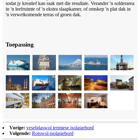
sodat jy kreatief kan raak met die resultate. Verander 'n solderarea
in 'n leefruimte of 'n ekstra slaapkamer, of omskep 'n plat dak in
'n verwelkomende terras of groen dak.
Toepassing
Vorige:
veselglaswol termiese isolasiebord
Volgende:
Rotswol-isolasiebord