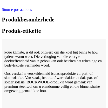
Stuur e-pos aan ons
Produkbesonderhede
Produk-etikette
koue klimate, is dit ook ontwerp om die koel lug binne te hou
tydens warm weer. Die verhoging van die energie-
doeltreffendheid van 'n gebou kan ook beteken dat rekeninge en
bedryfskoste verminder word.
Ons verskaf 'n verskeidenheid isolasieprodukte vir plat- of
skuinsdakke. Van staal-, beton- of warmdakke tot dakspar- of
solderisolasie, ROCKWOOL-produkte word gemaak van
premium steenwol om u eiendomme veilig en die binnenshuise
omgewing gemaklik te hou.