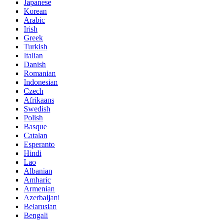
Japanese
Korean
Arabic
Irish
Greek
Turkish
Italian
Danish
Romanian
Indonesian
Czech
Afrikaans
Swedish
Polish
Basque
Catalan
Esperanto
Hindi
Lao
Albanian
Amharic
Armenian
Azerbaijani
Belarusian
Bengali